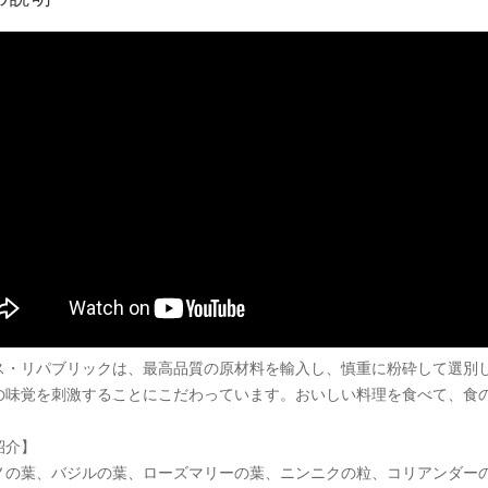
ス・リパブリックは、最高品質の原材料を輸入し、慎重に粉砕して選別
の味覚を刺激することにこだわっています。おいしい料理を食べて、食
紹介】
ノの葉、バジルの葉、ローズマリーの葉、ニンニクの粒、コリアンダー