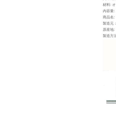
材料:
内容量: 
商品名:
製造元
原産地:
製造方