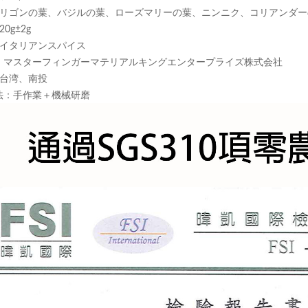
 オリゴンの葉、バジルの葉、ローズマリーの葉、ニンニク、コリアンダ
20g±2g
 イタリアンスパイス
：マスターフィンガーマテリアルキングエンタープライズ株式会社
 台湾、南投
法：手作業＋機械研磨