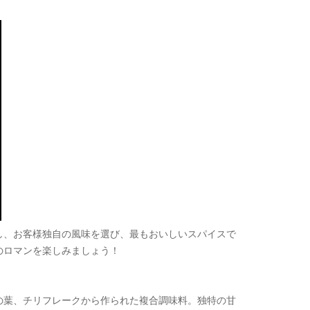
し、お客様独自の風味を選び、最もおいしいスパイスで
のロマンを楽しみましょう！
の葉、チリフレークから作られた複合調味料。独特の甘