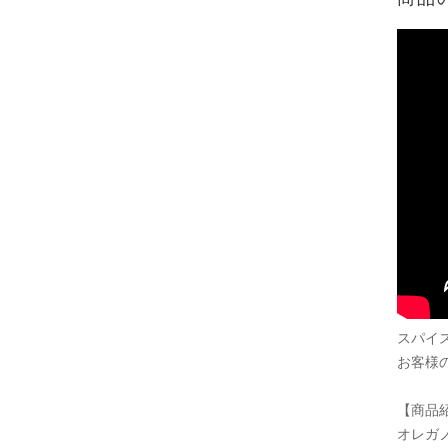
スパイ
お客様
【商品
オレガ