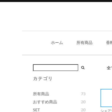
ホーム
所有商品
香
全
カテゴリ
所有商品
73
おすすめ商品
20
SET
20
シェア