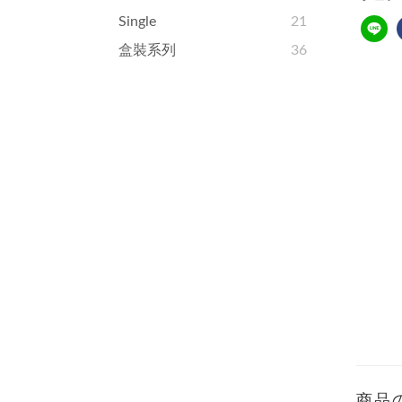
Single
21
盒裝系列
36
商品