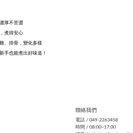
濃厚不苦澀
，煮得安心
雞、排骨，變化多樣
新手也能煮出好味道！
聯絡我們
電話 / 049-2263458
時間 / 08:00~17:00