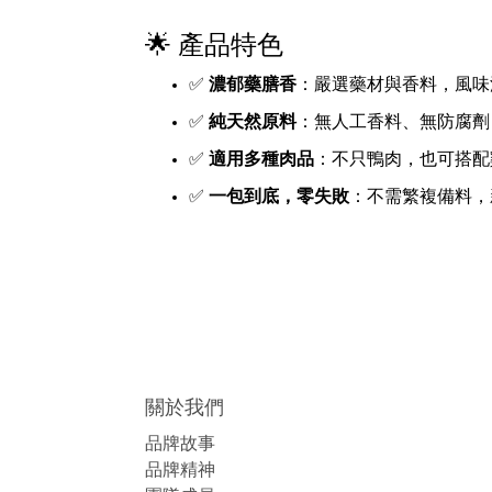
🌟 產品特色
✅
濃郁藥膳香
：嚴選藥材與香料，風味
✅
純天然原料
：無人工香料、無防腐劑
✅
適用多種肉品
：不只鴨肉，也可搭配
✅
一包到底，零失敗
：不需繁複備料，
關於我們
品牌故事
品牌精神