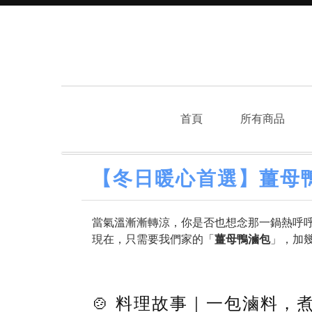
首頁
所有商品
【冬日暖心首選】薑母
當氣溫漸漸轉涼，你是否也想念那一鍋熱呼
現在，只需要我們家的「
薑母鴨滷包
」，加
🍲 料理故事｜一包滷料，