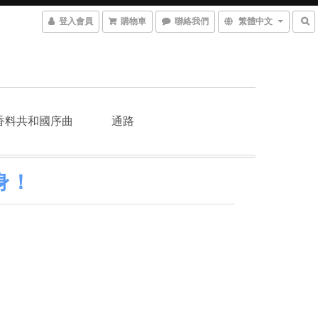
登入會員
購物車
聯絡我們
繁體中文
香料共和國序曲
通路
身！