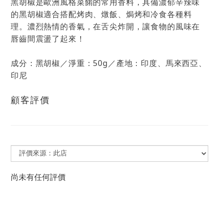
黑胡椒是歐洲風格菜餚的常用香料，具備濃郁辛辣味
的黑胡椒適合搭配烤肉、燉飯、焗烤和冷食各種料
理。濃烈熱情的香氣，在舌尖炸開，讓食物的風味在
唇齒間震盪了起來！
成分：黑胡椒／淨重：50g／產地：印度、馬來西亞、
印尼
顧客評價
尚未有任何評價