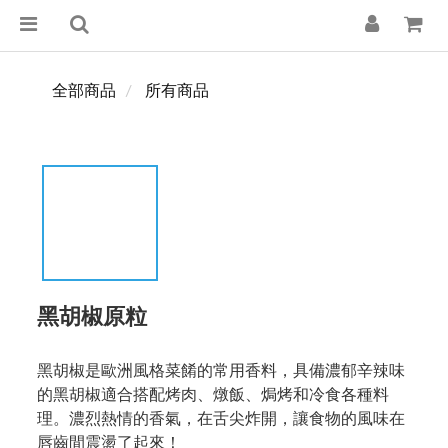
全部商品
所有商品
黑胡椒原粒
黑胡椒是歐洲風格菜餚的常用香料，具備濃郁辛辣味
的黑胡椒適合搭配烤肉、燉飯、焗烤和冷食各種料
理。濃烈熱情的香氣，在舌尖炸開，讓食物的風味在
唇齒間震盪了起來！