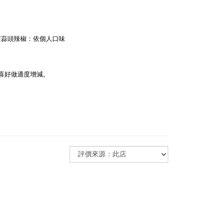
薑蒜頭辣椒：依個人口味
喜好做適度增減。