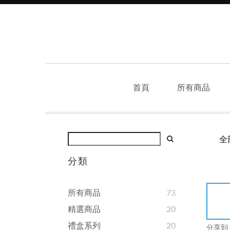
首頁
所有商品
全
分類
所有商品
73
精選商品
20
禮盒系列
20
分享到