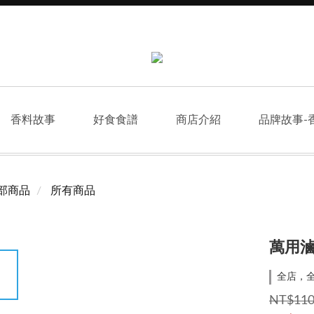
香料故事
好食食譜
商店介紹
品牌故事-
部商品
所有商品
萬用
全店，全
NT$11