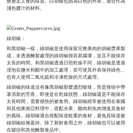
會搶走主食的味道。白胡椒也因為白色的外表，適合作為
淺色醬汁的材料。
綠胡椒：
和黑胡椒一樣，綠胡椒是使用保留完整果肉的胡椒漿果製
成，未透過醃製處理的綠胡椒很容易腐壞，並且不能保存
太長的時間。和黑胡椒透過日照乾燥不同，綠胡椒是透過
浸泡在鹽水和醋中的加工處理，並可使其外表保持綠色，
也有人使用二氧化硫和冷凍乾燥的方式處理。
綠胡椒的味道沒有像黑胡椒那麼濃烈嗆辣，而是辣味中帶
著清新的芳香。即便是在乾燥狀態，綠胡椒還是不能保存
太長時間，需要很快的被食用。綠胡椒經常被使用在泰國
和其他東南亞料理中，搭配水果、雞肉和魚肉增進其食材
的風味。綠胡椒適合搭配味道較重的食材，避免其味道被
綠胡椒給掩蓋掉。除了新鮮食用之外，綠胡椒也可以被用
在罐頭和其他醃製食品中。