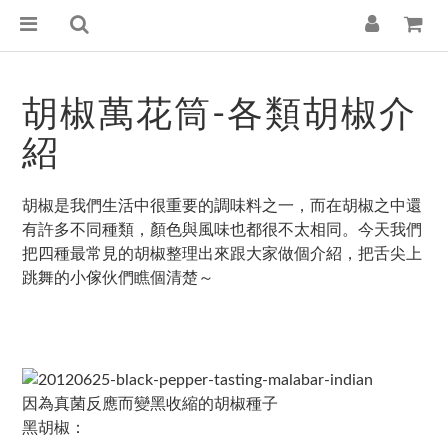
胡椒萬花筒-各類胡椒介
紹
胡椒是我們生活中很重要的調味料之一，而在胡椒之中還
有許多不同種類，顏色與風味也都很不太相同。今天我們
把四種最常見的胡椒整理出來跟大家做個介紹，把舌尖上
跳舞的小傢伙們瞧個清楚～
因為真菌反應而變黑收縮的胡椒種子
黑胡椒：